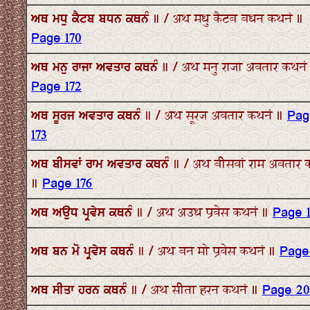
ਅਥ ਮਧੁ ਕੈਟਬ ਬਧਨ ਕਥਨੰ ॥ / अथ मधु कैटब बधन कथनं ॥
Page 170
ਅਥ ਮਨੁ ਰਾਜਾ ਅਵਤਾਰ ਕਥਨੰ ॥ / अथ मनु राजा अवतार कथनं
Page 172
ਅਥ ਸੂਰਜ ਅਵਤਾਰ ਕਥਨੰ ॥ / अथ सूरज अवतार कथनं ॥
Pag
173
ਅਥ ਬੀਸਵਾਂ ਰਾਮ ਅਵਤਾਰ ਕਥਨੰ ॥ / अथ बीसवां राम अवतार 
॥
Page 176
ਅਥ ਅਉਧ ਪ੍ਰਵੇਸ ਕਥਨੰ ॥ / अथ अउध प्रवेस कथनं ॥
Page 
ਅਥ ਬਨ ਮੋ ਪ੍ਰਵੇਸ ਕਥਨੰ ॥ / अथ बन मो प्रवेस कथनं ॥
Page
ਅਥ ਸੀਤਾ ਹਰਨ ਕਥਨੰ ॥ / अथ सीता हरन कथनं ॥
Page 20