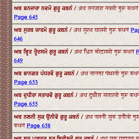
ਅਥ ਬਨਜਾਰਾ ਨਵਮੋ ਗੁਰੂ ਕਥਨੰ / अथ बनजारा नवमो गुरू कथनं
Page 645
ਅਥ ਸੁਰਥ ਯਾਰਮੋ ਗੁਰੂ ਕਥਨੰ / अथ सुरथ यारमो गुरू कथनं
Pa
646
ਅਥ ਭ੍ਰਿਤ ਤ੍ਰੋਦਸਮੋ ਗੁਰੂ ਕਥਨੰ / अथ भ्रित त्रोदसमो गुरू कथनं
649
ਅਥ ਬਾਨਗਰ ਪੰਧਰਵੋ ਗੁਰੂ ਕਥਨੰ / अथ बानगर पंधरवो गुरू कथन
Page 653
ਅਥ ਦੁਧੀਰਾ ਸਤਾਰਵੋ ਗੁਰੂ ਕਥਨੰ / अथ दुधीरा सतारवो गुरू कथन
Page 655
ਅਥ ਨਲਨੀ ਸੁਕ ਉਨੀਵੋ ਗੁਰੂ ਕਥਨੰ / अथ नलनी सुक उनीवो गुर
कथनं
Page 658